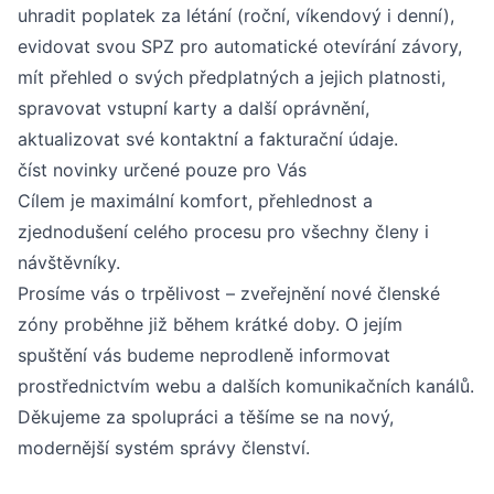
uhradit poplatek za létání (roční, víkendový i denní),
evidovat svou SPZ pro automatické otevírání závory,
mít přehled o svých předplatných a jejich platnosti,
spravovat vstupní karty a další oprávnění,
aktualizovat své kontaktní a fakturační údaje.
číst novinky určené pouze pro Vás
Cílem je maximální komfort, přehlednost a
zjednodušení celého procesu pro všechny členy i
návštěvníky.
Prosíme vás o trpělivost – zveřejnění nové členské
zóny proběhne již během krátké doby. O jejím
spuštění vás budeme neprodleně informovat
prostřednictvím webu a dalších komunikačních kanálů.
Děkujeme za spolupráci a těšíme se na nový,
modernější systém správy členství.