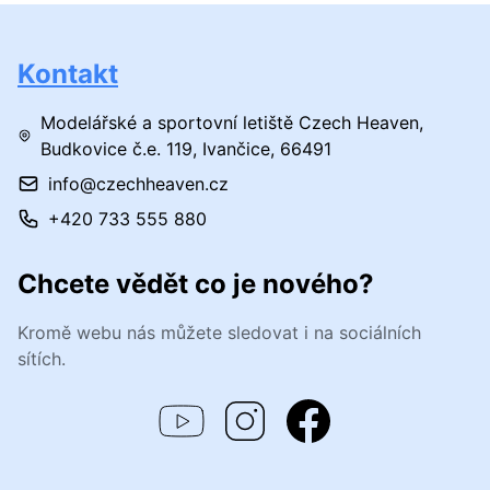
Kontakt
Modelářské a sportovní letiště Czech Heaven,
Budkovice č.e. 119, Ivančice, 66491
info@czechheaven.cz
+420 733 555 880
Chcete vědět co je nového?
Kromě webu nás můžete sledovat i na sociálních
sítích.