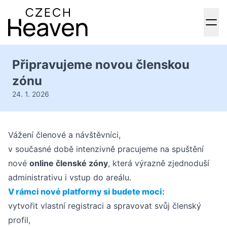
Připravujeme novou členskou
zónu
24. 1. 2026
Vážení členové a návštěvníci,
v současné době intenzivně pracujeme na spuštění
nové
online členské zóny
, která výrazně zjednoduší
administrativu i vstup do areálu.
V rámci nové platformy si budete moci:
vytvořit vlastní registraci a spravovat svůj členský
profil,