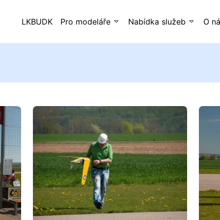
LKBUDK
Pro modeláře
Nabídka služeb
O n