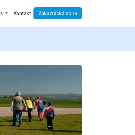
ás
Kontakt
Zákaznická zóna