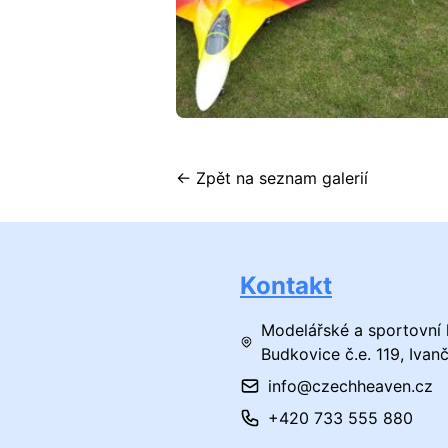
← Zpět na seznam galerií
Kontakt
Modelářské a sportovní 
Budkovice č.e. 119, Ivan
info@czechheaven.cz
+420 733 555 880