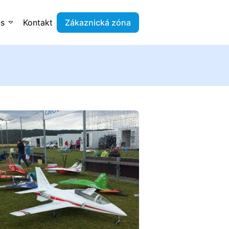
ás
Kontakt
Zákaznická zóna