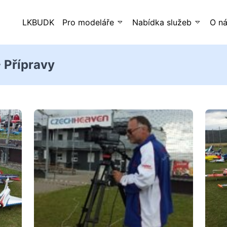
LKBUDK
Pro modeláře
Nabídka služeb
O n
 Přípravy