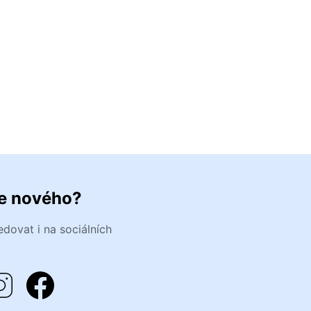
je nového?
dovat i na sociálních